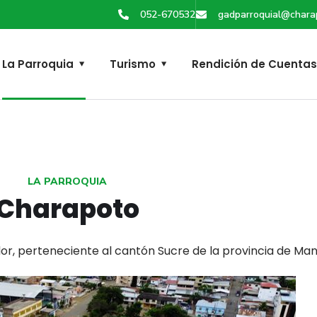
052-670532
gadparroquial@chara
La Parroquia
Turismo
Rendición de Cuentas
LA PARROQUIA
Charapoto
or, perteneciente al cantón Sucre de la provincia de Man