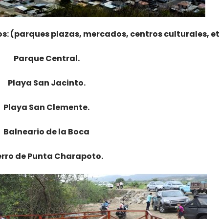
os: (parques plazas, mercados, centros culturales, et
Parque Central.
Playa San Jacinto.
Playa San Clemente.
Balneario de la Boca
rro de Punta Charapoto.