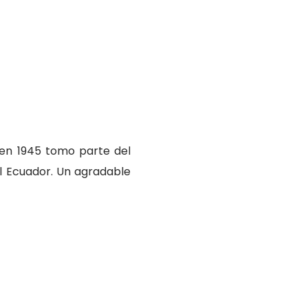
 en 1945 tomo parte del
l Ecuador. Un agradable